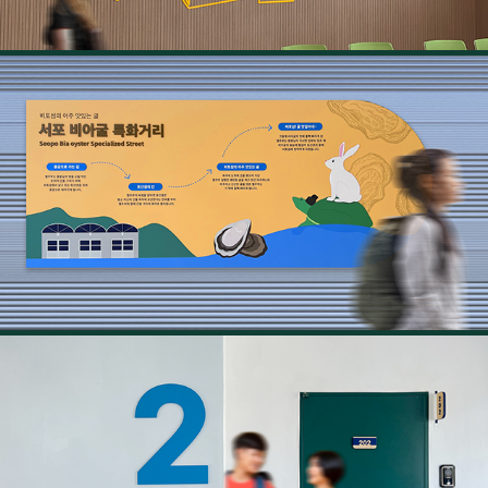
사천시 서포 비아굴 특화거리 사이니지
2022
사천시 맞춤형 청년주택 사이니지
2022