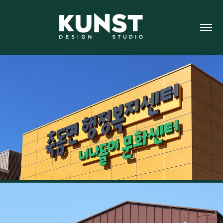
축동면 행정복지센터 사이니지
2025