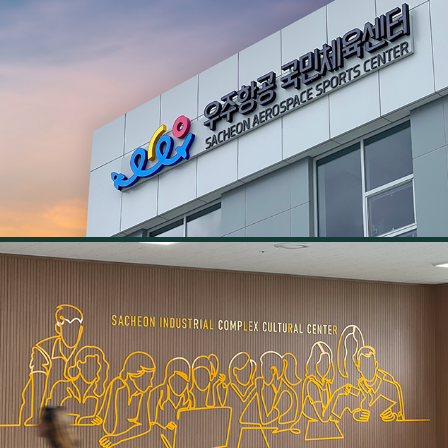
사천 우주항공 국민체육센터 사이니지
2023
사천시 산업단지복합문화센터 사이니지
2023