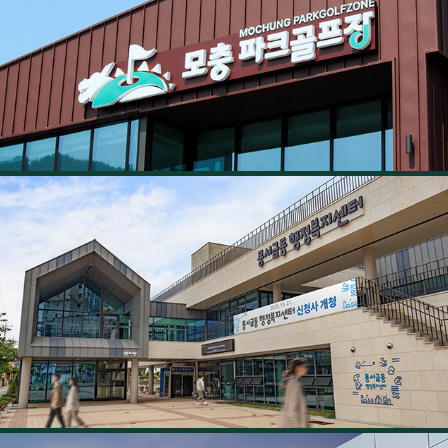
모충 파크골프장
2024
동서금동 행정복지센터 사이니지
2024