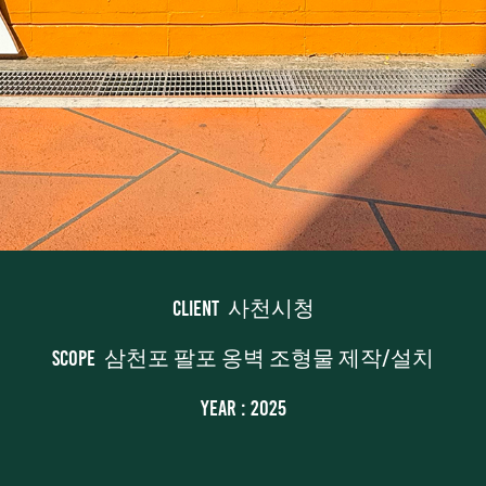
Client 사천시청
Scope 삼천포 팔포 옹벽 조형물 제작/설치
Year : 2025