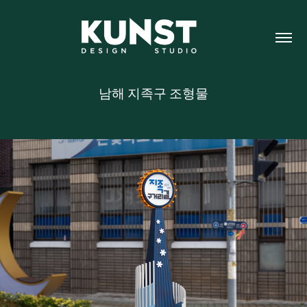
남해 지족구 조형물