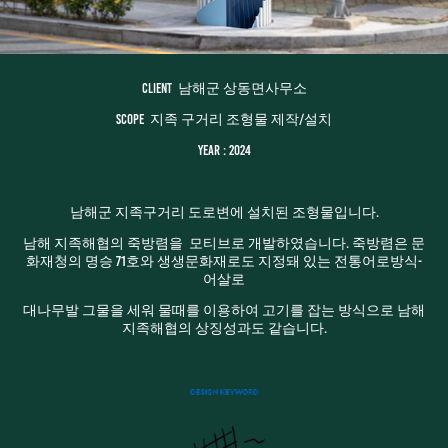
Client 남해군 상동면사무소
Scope 지족 구거리 조형물 제작/설치
Year : 2024
남해군 지족구거리 도로변에 설치된 조형물입니다.
남해 지족해협의 죽방렴을 모티브로 개발하였습
니다. 죽
방렴은
문
화재청의 명승 71호와 생생문화재로도 지정돼 있는 전통어로방식-
어살로
대나무발 그물을 세워 물때를 이용하여 고기를 잡는 방식으로 남해
지족해협의 상징성과도 같습니다.